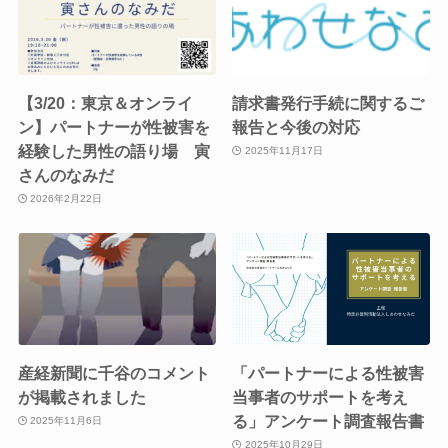
【3/20：東京＆オンライ
請求書発行手続に関するご
ン】パートナーが性被害を
報告と今後の対応
経験した男性の語り場 寅
2025年11月17日
さんのなみだ
2026年2月22日
産経新聞に千谷のコメント
「パートナーによる性被害
が掲載されました
当事者のサポートを考え
る」アンケート調査報告書
2025年11月6日
2025年10月29日