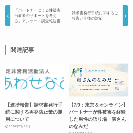
「パートナーによる性被害
請求書発行手続に関するご
当事者のサポートを考え
報告と今後の対応
る」アンケート調査報告書
関連記事
【進捗報告】請求書発行手
【7/9：東京＆オンライン】
続に関する再発防止策の運
パートナーが性被害を経験
用について
した男性の語り場 寅さん
のなみだ
2026年7月31日