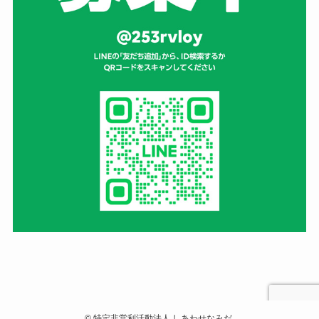
©
特定非営利活動法人 しあわせなみだ.