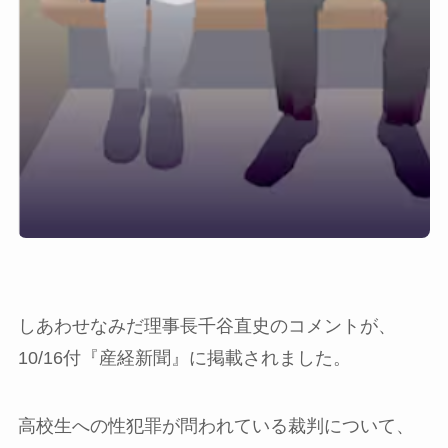
しあわせなみだ理事長千谷直史のコメントが、
10/16付『産経新聞』に掲載されました。
高校生への性犯罪が問われている裁判について、