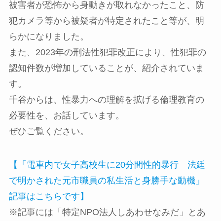
被害者が恐怖から身動きが取れなかったこと、防
犯カメラ等から被疑者が特定されたこと等が、明
らかになりました。
また、2023年の刑法性犯罪改正により、性犯罪の
認知件数が増加していることが、紹介されていま
す。
千谷からは、性暴力への理解を拡げる倫理教育の
必要性を、お話しています。
ぜひご覧ください。
【「電車内で女子高校生に20分間性的暴行 法廷
で明かされた元市職員の私生活と身勝手な動機」
記事はこちらです】
※記事には「特定NPO法人しあわせなみだ」とあ