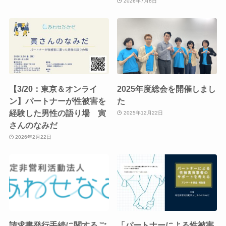
2026年7月8日
【3/20：東京＆オンライ
2025年度総会を開催しまし
ン】パートナーが性被害を
た
経験した男性の語り場 寅
2025年12月22日
さんのなみだ
2026年2月22日
請求書発行手続に関するご
「パートナーによる性被害