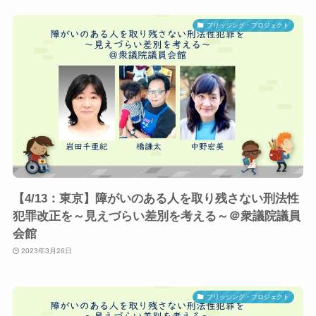
ブリッジング・プロジェクト
【4/13：東京】障がいのある人を取り残さない刑法性
犯罪改正を～見えづらい差別を考える～＠衆議院議員
会館
2023年3月26日
ブリッジング・プロジェクト