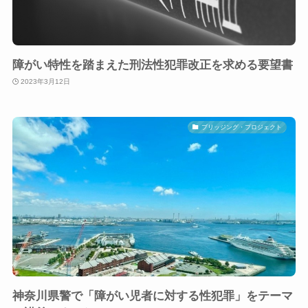
障がい特性を踏まえた刑法性犯罪改正を求める要望書
2023年3月12日
ブリッジング・プロジェクト
神奈川県警で「障がい児者に対する性犯罪」をテーマ