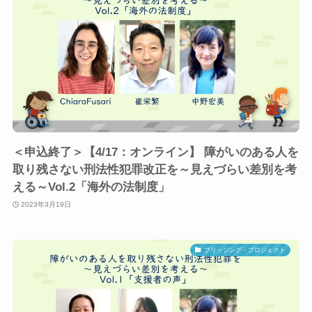
＜申込終了＞【4/17：オンライン】 障がいのある人を
取り残さない刑法性犯罪改正を～見えづらい差別を考
える～Vol.2「海外の法制度」
2023年3月19日
ブリッジング・プロジェクト