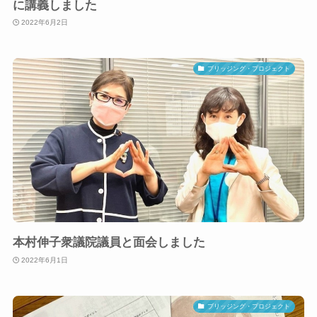
に講義しました
2022年6月2日
ブリッジング・プロジェクト
本村伸子衆議院議員と面会しました
2022年6月1日
ブリッジング・プロジェクト