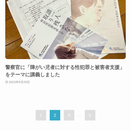
警察官に「障がい児者に対する性犯罪と被害者支援」
をテーマに講義しました
2022年5月25日
1
2
3
...
5