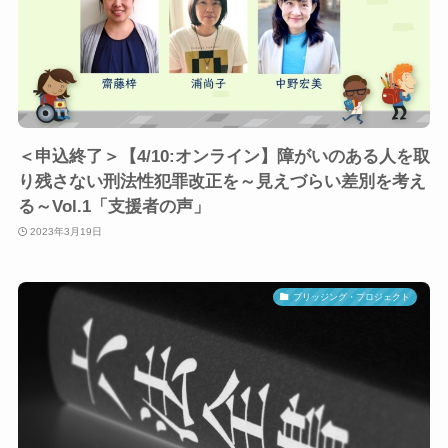
＜申込終了＞【4/10:オンライン】障がいのある人を取
り残さない刑法性犯罪改正を～見えづらい差別を考え
る～Vol.1「支援者の声」
2023年3月19日
ブリッジング・プロジェクト