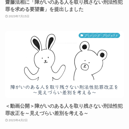
齋藤法相に「障がいのある人を取り残さない刑法性犯
罪を求める要望書」を提出しました
2023年7月15日
ブリッジング・プロジェクト
＜動画公開＞障がいのある人を取り残さない刑法性犯
罪改正を～見えづらい差別を考える～
2023年4月2日