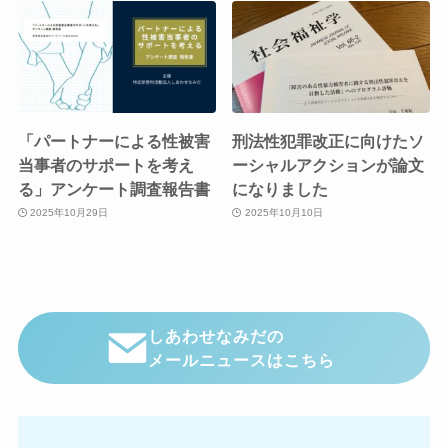
「パートナーによる性被害
刑法性犯罪改正に向けたソ
当事者のサポートを考え
ーシャルアクションが論文
る」アンケート調査報告書
になりました
2025年10月29日
2025年10月10日
しあわせなみだの
メールニュースはこちら