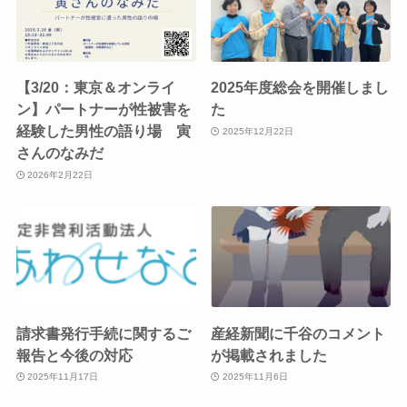
【3/20：東京＆オンライ
2025年度総会を開催しまし
ン】パートナーが性被害を
た
経験した男性の語り場 寅
2025年12月22日
さんのなみだ
2026年2月22日
請求書発行手続に関するご
産経新聞に千谷のコメント
報告と今後の対応
が掲載されました
2025年11月17日
2025年11月6日