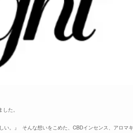
ました。
しい。』 そんな想いをこめた、CBDインセンス、アロマ