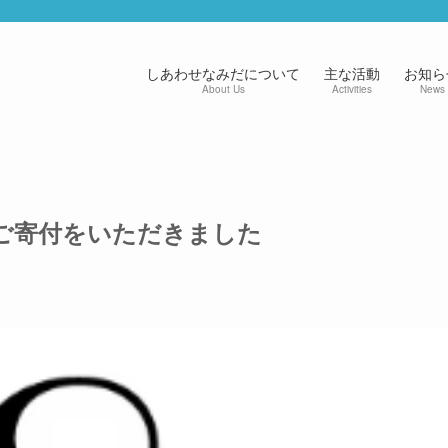
しあわせなみだについて
主な活動
お知ら
About Us
Activities
News
からご寄付をいただきました