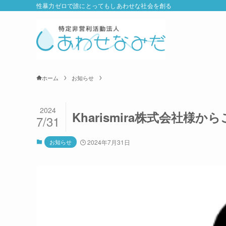
性暴力ゼロで誰にとってもしあわせな社会を創る
ホーム
お知らせ
2024
Kharismira株式会社様
7/31
お知らせ
2024年7月31日