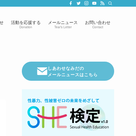
せ
活動を応援する
メールニュース
お問い合わせ
Donation
Tear’s Letter
Contact
しあわせなみだの
メールニュースはこちら