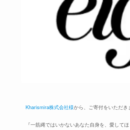
Kharismira株式会社様
から、ご寄付をいただき
『一筋縄ではいかないあなた自身を、愛してほ