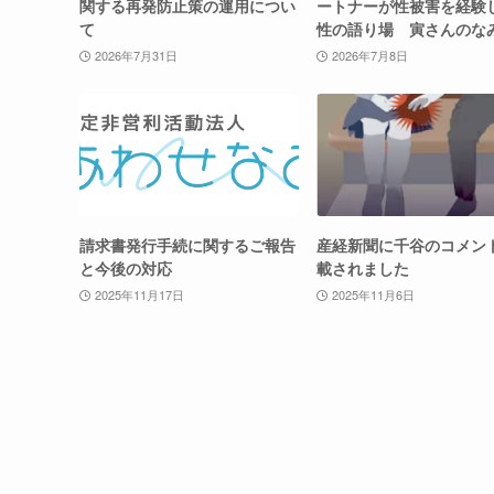
関する再発防止策の運用につい
ートナーが性被害を経験
て
性の語り場 寅さんのな
2026年7月31日
2026年7月8日
請求書発行手続に関するご報告
産経新聞に千谷のコメン
と今後の対応
載されました
2025年11月17日
2025年11月6日