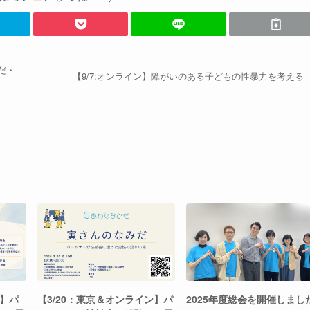
だ・
【9/7:オンライン】障がいのある子どもの性暴力を考える
ン】パ
【3/20：東京＆オンライン】パ
2025年度総会を開催しまし