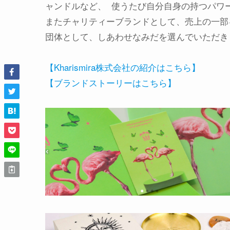
ャンドルなど、 使うたび自分自身の持つパワ
またチャリティーブランドとして、売上の一部
団体として、しあわせなみだを選んでいただき
【Kharismira株式会社の紹介はこちら】
【ブランドストーリーはこちら】