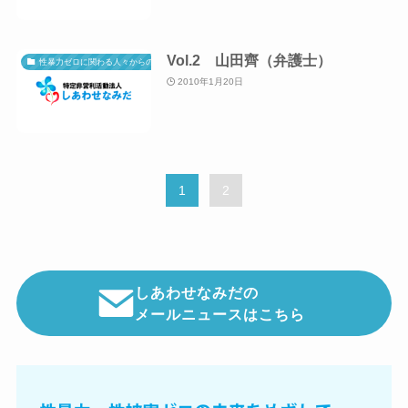
Vol.2 山田齊（弁護士）
性暴力ゼロに関わる人々からのメッセージ
2010年1月20日
1
2
しあわせなみだの
メールニュースはこちら