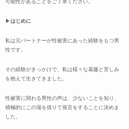
可能性があることをご了承ください。
▶︎
はじめに
私は元パートナーが性被害にあった経験をもつ男
性です。
その経験がきっかけで、私は様々な葛藤と苦しみ
を抱えて生きてきました。
性被害に関わる男性の声は、少ないことを知り、
積極的にこの場を借りて発言をすることに決めま
した。