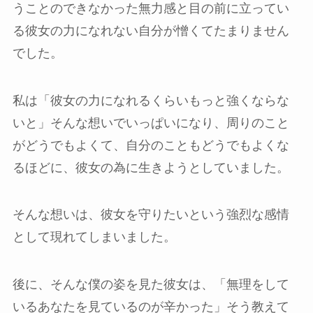
うことのできなかった無力感と目の前に立ってい
る彼女の力になれない自分が憎くてたまりません
でした。
私は「彼女の力になれるくらいもっと強くならな
いと」そんな想いでいっぱいになり、周りのこと
がどうでもよくて、自分のこともどうでもよくな
るほどに、彼女の為に生きようとしていました。
そんな想いは、彼女を守りたいという強烈な感情
として現れてしまいました。
後に、そんな僕の姿を見た彼女は、「無理をして
いるあなたを見ているのが辛かった」そう教えて