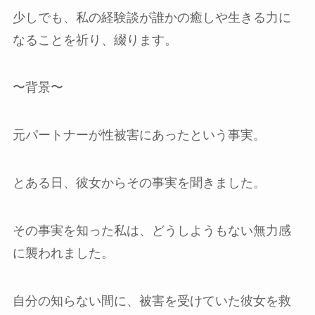
少しでも、私の経験談が誰かの癒しや生きる力に
なることを祈り、綴ります。
〜背景〜
元パートナーが性被害にあったという事実。
とある日、彼女からその事実を聞きました。
その事実を知った私は、どうしようもない無力感
に襲われました。
自分の知らない間に、被害を受けていた彼女を救